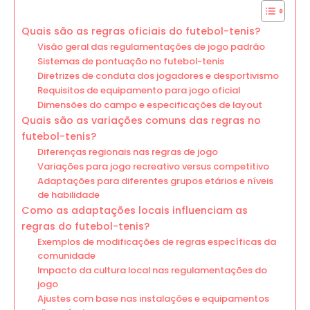
Quais são as regras oficiais do futebol-tenis?
Visão geral das regulamentações de jogo padrão
Sistemas de pontuação no futebol-tenis
Diretrizes de conduta dos jogadores e desportivismo
Requisitos de equipamento para jogo oficial
Dimensões do campo e especificações de layout
Quais são as variações comuns das regras no
futebol-tenis?
Diferenças regionais nas regras de jogo
Variações para jogo recreativo versus competitivo
Adaptações para diferentes grupos etários e níveis
de habilidade
Como as adaptações locais influenciam as
regras do futebol-tenis?
Exemplos de modificações de regras específicas da
comunidade
Impacto da cultura local nas regulamentações do
jogo
Ajustes com base nas instalações e equipamentos