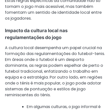
Estas regras específicas da comunidade não só
tornam o jogo mais acessível, mas também
fomentam um sentido de identidade local entre
os jogadores.
Impacto da cultura local nas
regulamentações do jogo
A cultura local desempenha um papel crucial na
formação das regulamentações do futebol-tenis.
Em áreas onde o futebol é um desporto
dominante, as regras podem espelhar de perto o
futebol tradicional, enfatizando o trabalho em
equipa e a estratégia. Por outro lado, em regiões
onde o ténis é mais popular, o jogo pode adotar
sistemas de pontuação e estilos de jogo
reminiscentes do ténis.
Em algumas culturas, o jogo informal é