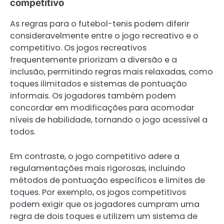
competitivo
As regras para o futebol-tenis podem diferir
consideravelmente entre o jogo recreativo e o
competitivo. Os jogos recreativos
frequentemente priorizam a diversão e a
inclusão, permitindo regras mais relaxadas, como
toques ilimitados e sistemas de pontuação
informais. Os jogadores também podem
concordar em modificações para acomodar
níveis de habilidade, tornando o jogo acessível a
todos.
Em contraste, o jogo competitivo adere a
regulamentações mais rigorosas, incluindo
métodos de pontuação específicos e limites de
toques. Por exemplo, os jogos competitivos
podem exigir que os jogadores cumpram uma
regra de dois toques e utilizem um sistema de