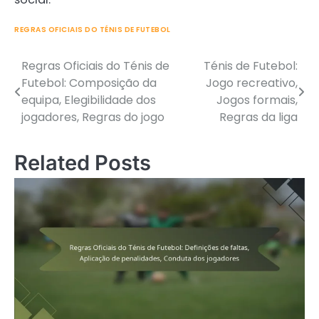
REGRAS OFICIAIS DO TÉNIS DE FUTEBOL
Regras Oficiais do Ténis de
Ténis de Futebol:
Post
Futebol: Composição da
Jogo recreativo,
navigation
equipa, Elegibilidade dos
Jogos formais,
jogadores, Regras do jogo
Regras da liga
Related Posts