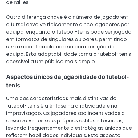
de rallies.
Outra diferença chave é o número de jogadores;
o futsal envolve tipicamente cinco jogadores por
equipa, enquanto o futebol-tenis pode ser jogado
em formatos de singulares ou pares, permitindo
uma maior flexibilidade na composição da
equipa. Esta adaptabilidade torna o futebol-tenis
acessível a um público mais amplo.
Aspectos únicos da jogabilidade do futebol-
tenis
Uma das características mais distintivas do
futebol-tenis é a ênfase na criatividade e na
improvisação. Os jogadores são incentivados a
desenvolver os seus próprios estilos e técnicas,
levando frequentemente a estratégias únicas que
refletem habilidades individuais. Este aspecto