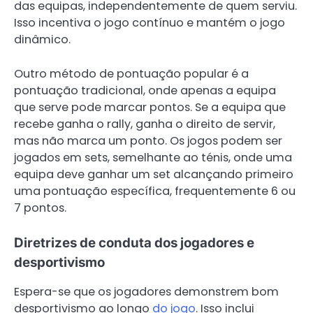
das equipas, independentemente de quem serviu.
Isso incentiva o jogo contínuo e mantém o jogo
dinâmico.
Outro método de pontuação popular é a
pontuação tradicional, onde apenas a equipa
que serve pode marcar pontos. Se a equipa que
recebe ganha o rally, ganha o direito de servir,
mas não marca um ponto. Os jogos podem ser
jogados em sets, semelhante ao ténis, onde uma
equipa deve ganhar um set alcançando primeiro
uma pontuação específica, frequentemente 6 ou
7 pontos.
Diretrizes de conduta dos jogadores e
desportivismo
Espera-se que os jogadores demonstrem bom
desportivismo ao longo
do jogo
. Isso inclui