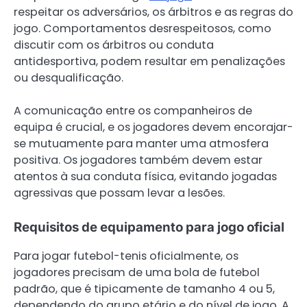
respeitar os adversários, os árbitros e as regras do
jogo. Comportamentos desrespeitosos, como
discutir com os árbitros ou conduta
antidesportiva, podem resultar em penalizações
ou desqualificação.
A comunicação entre os companheiros de
equipa é crucial, e os jogadores devem encorajar-
se mutuamente para manter uma atmosfera
positiva. Os jogadores também devem estar
atentos à sua conduta física, evitando jogadas
agressivas que possam levar a lesões.
Requisitos de equipamento para jogo oficial
Para jogar futebol-tenis oficialmente, os
jogadores precisam de uma bola de futebol
padrão, que é tipicamente de tamanho 4 ou 5,
dependendo do grupo etário e do nível de jogo. A