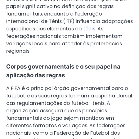
papel significativo na definição das regras
fundamentais, enquanto a Federação
Internacional de Ténis (ITF) influencia adaptações
específicas aos elementos
do ténis
. As
federações nacionais também implementam
variações locais para atender às preferências
regionais.
Corpos governamentais e o seu papel na
aplicação das regras
A FIFA é o principal órgão governamental para o
futebol, e as suas regras formam a espinha dorsal
das regulamentações do futebol-tenis. A
organização assegura que os princípios
fundamentais do jogo sejam mantidos em
diferentes formatos e variações. As federações
nacionais, como a Federação de Futebol dos