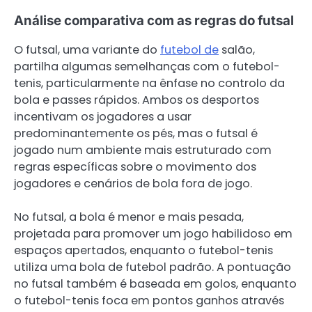
Análise comparativa com as regras do futsal
O futsal, uma variante do
futebol de
salão,
partilha algumas semelhanças com o futebol-
tenis, particularmente na ênfase no controlo da
bola e passes rápidos. Ambos os desportos
incentivam os jogadores a usar
predominantemente os pés, mas o futsal é
jogado num ambiente mais estruturado com
regras específicas sobre o movimento dos
jogadores e cenários de bola fora de jogo.
No futsal, a bola é menor e mais pesada,
projetada para promover um jogo habilidoso em
espaços apertados, enquanto o futebol-tenis
utiliza uma bola de futebol padrão. A pontuação
no futsal também é baseada em golos, enquanto
o futebol-tenis foca em pontos ganhos através