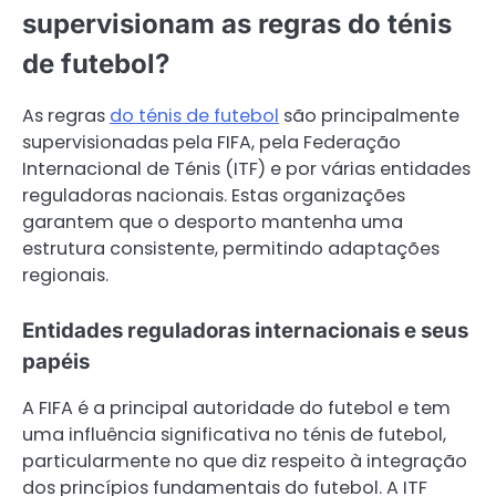
supervisionam as regras do ténis
de futebol?
As regras
do ténis de futebol
são principalmente
supervisionadas pela FIFA, pela Federação
Internacional de Ténis (ITF) e por várias entidades
reguladoras nacionais. Estas organizações
garantem que o desporto mantenha uma
estrutura consistente, permitindo adaptações
regionais.
Entidades reguladoras internacionais e seus
papéis
A FIFA é a principal autoridade do futebol e tem
uma influência significativa no ténis de futebol,
particularmente no que diz respeito à integração
dos princípios fundamentais do futebol. A ITF