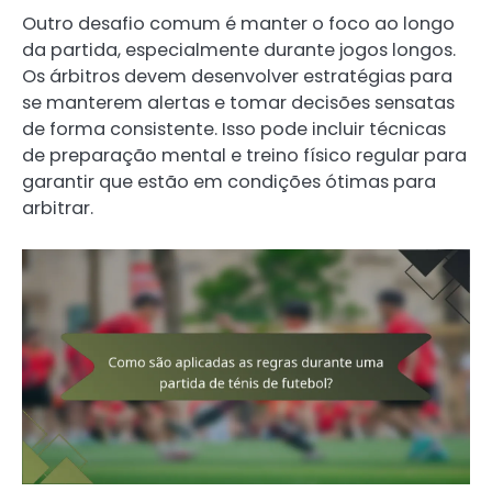
Outro desafio comum é manter o foco ao longo
da partida, especialmente durante jogos longos.
Os árbitros devem desenvolver estratégias para
se manterem alertas e tomar decisões sensatas
de forma consistente. Isso pode incluir técnicas
de preparação mental e treino físico regular para
garantir que estão em condições ótimas para
arbitrar.