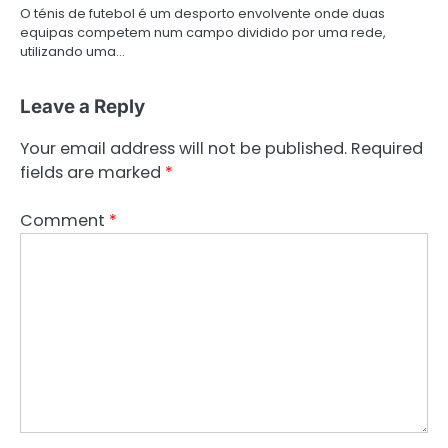
O ténis de futebol é um desporto envolvente onde duas
equipas competem num campo dividido por uma rede,
utilizando uma…
Leave a Reply
Your email address will not be published.
Required
fields are marked
*
Comment
*