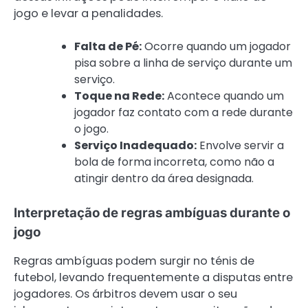
jogo e levar a penalidades.
Falta de Pé:
Ocorre quando um jogador
pisa sobre a linha de serviço durante um
serviço.
Toque na Rede:
Acontece quando um
jogador faz contato com a rede durante
o jogo.
Serviço Inadequado:
Envolve servir a
bola de forma incorreta, como não a
atingir dentro da área designada.
Interpretação de regras ambíguas durante o
jogo
Regras ambíguas podem surgir no ténis de
futebol, levando frequentemente a disputas entre
jogadores. Os árbitros devem usar o seu