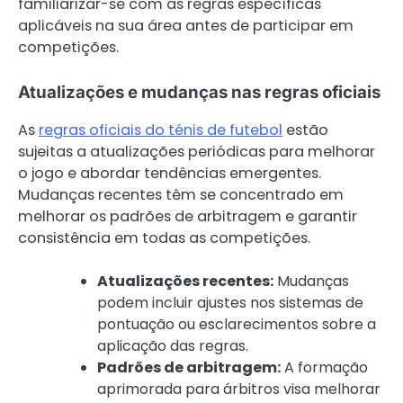
familiarizar-se com as regras específicas
aplicáveis na sua área antes de participar em
competições.
Atualizações e mudanças nas regras oficiais
As
regras oficiais do ténis de futebol
estão
sujeitas a atualizações periódicas para melhorar
o jogo e abordar tendências emergentes.
Mudanças recentes têm se concentrado em
melhorar os padrões de arbitragem e garantir
consistência em todas as competições.
Atualizações recentes:
Mudanças
podem incluir ajustes nos sistemas de
pontuação ou esclarecimentos sobre a
aplicação das regras.
Padrões de arbitragem:
A formação
aprimorada para árbitros visa melhorar