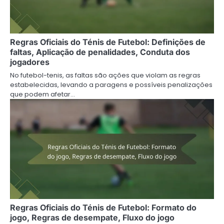
Regras Oficiais do Ténis de Futebol: Definições de
faltas, Aplicação de penalidades, Conduta dos
jogadores
No futebol-tenis, as faltas são ações que violam as regras
estabelecidas, levando a paragens e possíveis penalizações
que podem afetar…
Regras Oficiais do Ténis de Futebol: Formato do
jogo, Regras de desempate, Fluxo do jogo