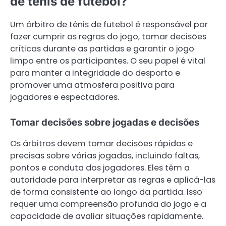
de ténis de futebol?
Um árbitro de ténis de futebol é responsável por
fazer cumprir as regras do jogo, tomar decisões
críticas durante as partidas e garantir o jogo
limpo entre os participantes. O seu papel é vital
para manter a integridade do desporto e
promover uma atmosfera positiva para
jogadores e espectadores.
Tomar decisões sobre jogadas e decisões
Os árbitros devem tomar decisões rápidas e
precisas sobre várias jogadas, incluindo faltas,
pontos e conduta dos jogadores. Eles têm a
autoridade para interpretar as regras e aplicá-las
de forma consistente ao longo da partida. Isso
requer uma compreensão profunda do jogo e a
capacidade de avaliar situações rapidamente.