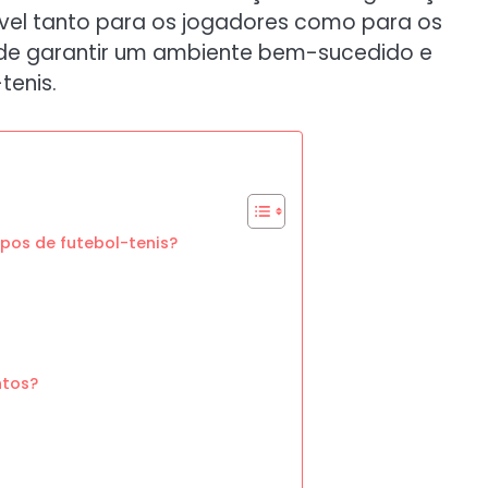
ável tanto para os jogadores como para os
de garantir um ambiente bem-sucedido e
tenis.
pos de futebol-tenis?
ntos?