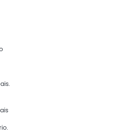
o
ais.
ais
io.