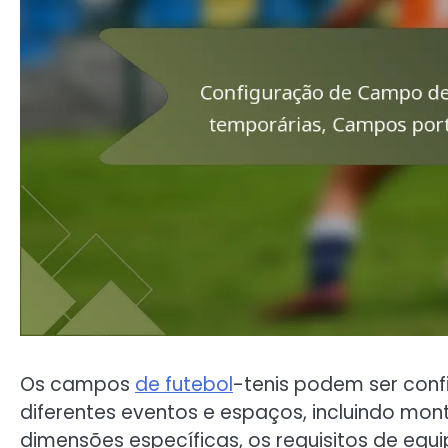
Os campos
de futebol
-tenis podem ser con
diferentes eventos e espaços, incluindo mo
dimensões específicas, os requisitos de eq