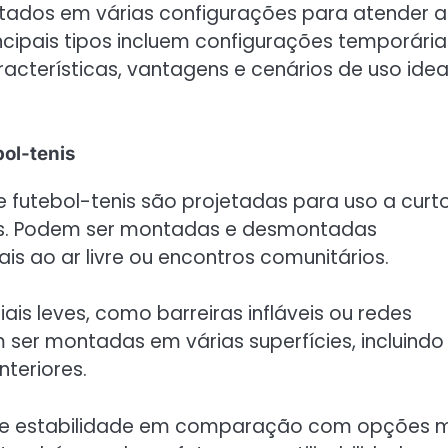
ados em várias configurações para atender a
ncipais tipos incluem configurações temporária
cterísticas, vantagens e cenários de uso idea
ol-tenis
e futebol-tenis são projetadas para uso a curt
ios. Podem ser montadas e desmontadas
is ao ar livre ou encontros comunitários.
is leves, como barreiras infláveis ou redes
 ser montadas em várias superfícies, incluindo
nteriores.
e e estabilidade em comparação com opções 