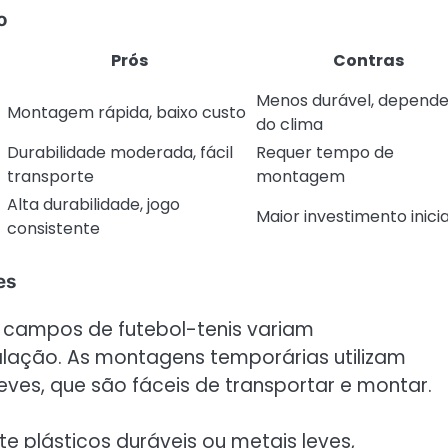
o
Prós
Contras
Menos durável, depend
Montagem rápida, baixo custo
do clima
Durabilidade moderada, fácil
Requer tempo de
transporte
montagem
Alta durabilidade, jogo
Maior investimento inicia
consistente
es
e campos de futebol-tenis variam
alação. As montagens temporárias utilizam
leves, que são fáceis de transportar e montar.
 plásticos duráveis ou metais leves,