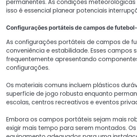
permanentes. As condições meteorológicas t
isso é essencial planear potenciais interrupç
Configurações portáteis de campos de futebol-
As configurações portáteis de campos de fut
conveniência e estabilidade. Esses campos 
frequentemente apresentando componentes
configurações.
Os materiais comuns incluem plásticos durá
superfície de jogo robusta enquanto perm
escolas, centros recreativos e eventos priva
Embora os campos portáteis sejam mais ro
exigir mais tempo para serem montados. Os 
equipamento adequados para uma instalaçã