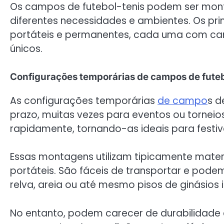
Os campos de futebol-tenis podem ser mont
diferentes necessidades e ambientes. Os pri
portáteis e permanentes, cada uma com cara
únicos.
Configurações temporárias de campos de futeb
As configurações temporárias
de campo
s d
prazo, muitas vezes para eventos ou torne
rapidamente, tornando-as ideais para festiva
Essas montagens utilizam tipicamente materia
portáteis. São fáceis de transportar e podem
relva, areia ou até mesmo pisos de ginásios i
No entanto, podem carecer de durabilidad