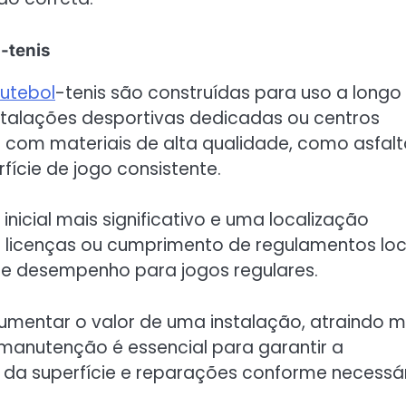
-tenis
futebol
-tenis são construídas para uso a longo
stalações desportivas dedicadas ou centros
 com materiais de alta qualidade, como asfalt
fície de jogo consistente.
nicial mais significativo e uma localização
licenças ou cumprimento de regulamentos loc
 e desempenho para jogos regulares.
ntar o valor de uma instalação, atraindo m
 manutenção é essencial para garantir a
s da superfície e reparações conforme necessár