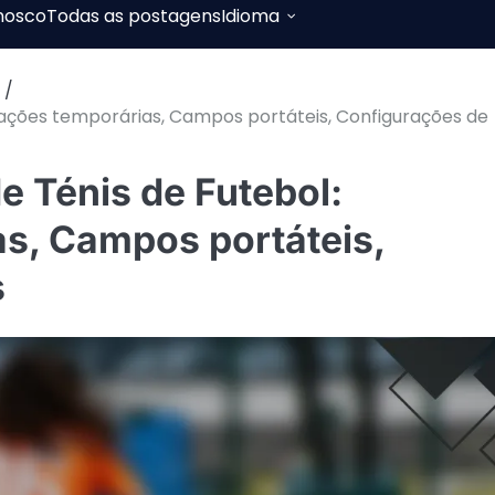
nosco
Todas as postagens
Idioma
ações temporárias, Campos portáteis, Configurações de
 Ténis de Futebol:
s, Campos portáteis,
s