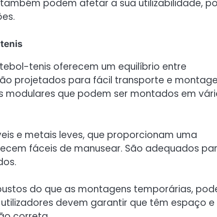
ambém podem afetar a sua utilizabilidade, po
ões.
tenis
ebol-tenis oferecem um equilíbrio entre
são projetados para fácil transporte e montag
 modulares que podem ser montados em vári
veis e metais leves, que proporcionam uma
anecem fáceis de manusear. São adequados pa
dos.
bustos do que as montagens temporárias, po
utilizadores devem garantir que têm espaço e
o correta.