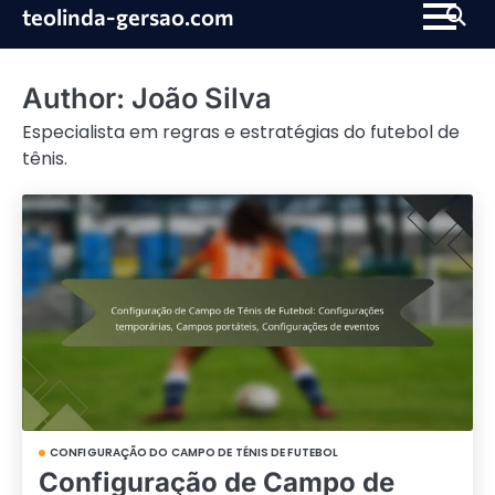
Skip
teolinda-gersao.com
to
content
Author:
João Silva
Especialista em regras e estratégias do futebol de
tênis.
CONFIGURAÇÃO DO CAMPO DE TÉNIS DE FUTEBOL
Configuração de Campo de