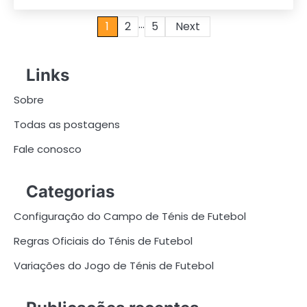
…
Posts
1
2
5
Next
pagination
Links
Sobre
Todas as postagens
Fale conosco
Categorias
Configuração do Campo de Ténis de Futebol
Regras Oficiais do Ténis de Futebol
Variações do Jogo de Ténis de Futebol