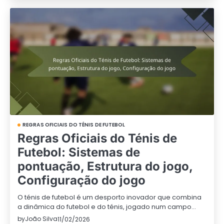
REGRAS OFICIAIS DO TÉNIS DE FUTEBOL
Regras Oficiais do Ténis de
Futebol: Sistemas de
pontuação, Estrutura do jogo,
Configuração do jogo
O ténis de futebol é um desporto inovador que combina
a dinâmica do futebol e do ténis, jogado num campo…
by
João Silva
11/02/2026