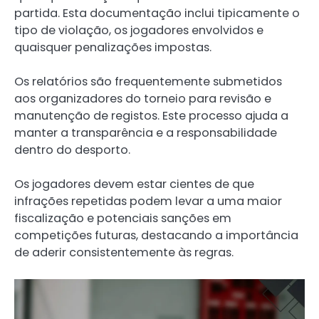
partida. Esta documentação inclui tipicamente o
tipo de violação, os jogadores envolvidos e
quaisquer penalizações impostas.
Os relatórios são frequentemente submetidos
aos organizadores do torneio para revisão e
manutenção de registos. Este processo ajuda a
manter a transparência e a responsabilidade
dentro do desporto.
Os jogadores devem estar cientes de que
infrações repetidas podem levar a uma maior
fiscalização e potenciais sanções em
competições futuras, destacando a importância
de aderir consistentemente às regras.