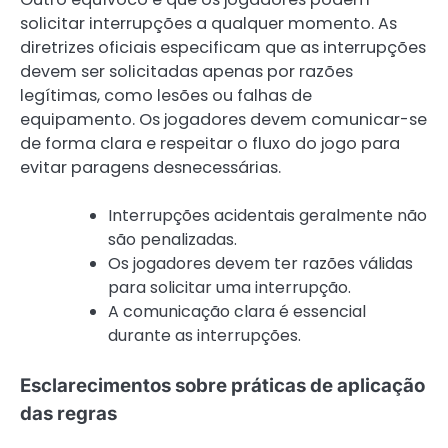
solicitar interrupções a qualquer momento. As
diretrizes oficiais especificam que as interrupções
devem ser solicitadas apenas por razões
legítimas, como lesões ou falhas de
equipamento. Os jogadores devem comunicar-se
de forma clara e respeitar o fluxo do jogo para
evitar paragens desnecessárias.
Interrupções acidentais geralmente não
são penalizadas.
Os jogadores devem ter razões válidas
para solicitar uma interrupção.
A comunicação clara é essencial
durante as interrupções.
Esclarecimentos sobre práticas de aplicação
das regras