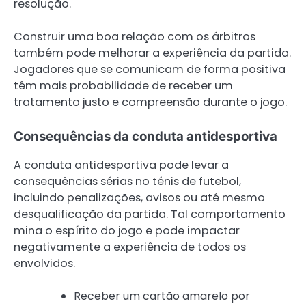
resolução.
Construir uma boa relação com os árbitros
também pode melhorar a experiência da partida.
Jogadores que se comunicam de forma positiva
têm mais probabilidade de receber um
tratamento justo e compreensão durante o jogo.
Consequências da conduta antidesportiva
A conduta antidesportiva pode levar a
consequências sérias no ténis de futebol,
incluindo penalizações, avisos ou até mesmo
desqualificação da partida. Tal comportamento
mina o espírito do jogo e pode impactar
negativamente a experiência de todos os
envolvidos.
Receber um cartão amarelo por