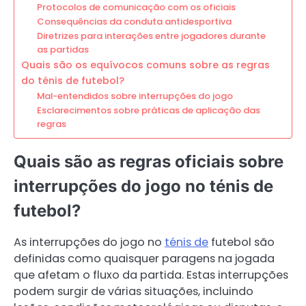
Protocolos de comunicação com os oficiais
Consequências da conduta antidesportiva
Diretrizes para interações entre jogadores durante
as partidas
Quais são os equívocos comuns sobre as regras
do ténis de futebol?
Mal-entendidos sobre interrupções do jogo
Esclarecimentos sobre práticas de aplicação das
regras
Quais são as regras oficiais sobre
interrupções do jogo no ténis de
futebol?
As interrupções do jogo no
ténis de
futebol são
definidas como quaisquer paragens na jogada
que afetam o fluxo da partida. Estas interrupções
podem surgir de várias situações, incluindo