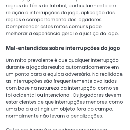
regras do ténis de futebol, particularmente em
relação a interrupções do jogo, aplicação das
regras e comportamento dos jogadores.
Compreender estes mitos comuns pode
melhorar a experiência geral e a justiça do jogo.
Mal-entendidos sobre interrupções do jogo
Um mito prevalente é que qualquer interrupção
durante a jogada resulta automaticamente em
um ponto para a equipa adversária. Na realidade,
as interrupções são frequentemente avaliadas
com base na natureza da interrupção, como se
foi acidental ou intencional. Os jogadores devem
estar cientes de que interrupções menores, como
uma bola a atingir um objeto fora do campo,
normalmente não levam a penalizações.
Outro equívoco é que os jogadores podem