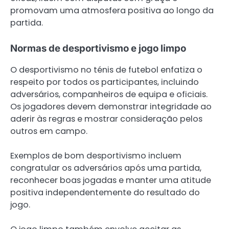
promovam uma atmosfera positiva ao longo da
partida.
Normas de desportivismo e jogo limpo
O desportivismo no ténis de futebol enfatiza o
respeito por todos os participantes, incluindo
adversários, companheiros de equipa e oficiais.
Os jogadores devem demonstrar integridade ao
aderir às regras e mostrar consideração pelos
outros em campo.
Exemplos de bom desportivismo incluem
congratular os adversários após uma partida,
reconhecer boas jogadas e manter uma atitude
positiva independentemente do resultado do
jogo.