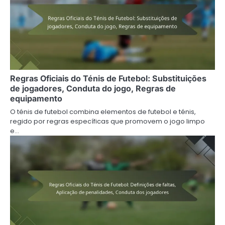
Regras Oficiais do Ténis de Futebol: Substituições
de jogadores, Conduta do jogo, Regras de
equipamento
O ténis de futebol combina elementos de futebol e ténis,
regido por regras específicas que promovem o jogo limpo
e…