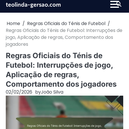
Skip
teolinda-gersao.com
to
content
Home
Regras Oficiais do Ténis de Futebol
Regras Oficiais do Ténis de Futebol: Interrupções de
jogo, Aplicação de regras, Comportamento dos
jogadores
Regras Oficiais do Ténis de
Futebol: Interrupções de jogo,
Aplicação de regras,
Comportamento dos jogadores
02/02/2026
by
João Silva