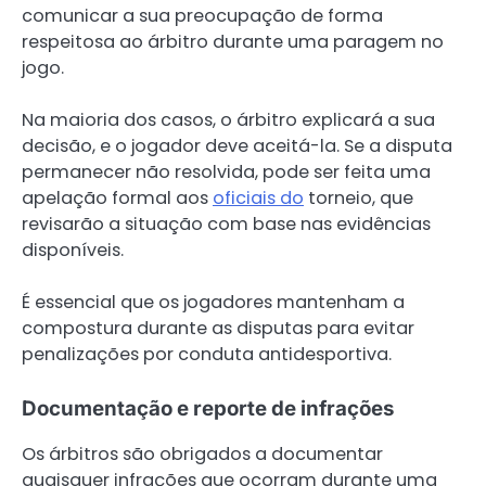
comunicar a sua preocupação de forma
respeitosa ao árbitro durante uma paragem no
jogo.
Na maioria dos casos, o árbitro explicará a sua
decisão, e o jogador deve aceitá-la. Se a disputa
permanecer não resolvida, pode ser feita uma
apelação formal aos
oficiais do
torneio, que
revisarão a situação com base nas evidências
disponíveis.
É essencial que os jogadores mantenham a
compostura durante as disputas para evitar
penalizações por conduta antidesportiva.
Documentação e reporte de infrações
Os árbitros são obrigados a documentar
quaisquer infrações que ocorram durante uma