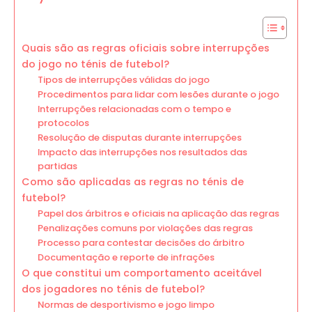
Quais são as regras oficiais sobre interrupções
do jogo no ténis de futebol?
Tipos de interrupções válidas do jogo
Procedimentos para lidar com lesões durante o jogo
Interrupções relacionadas com o tempo e
protocolos
Resolução de disputas durante interrupções
Impacto das interrupções nos resultados das
partidas
Como são aplicadas as regras no ténis de
futebol?
Papel dos árbitros e oficiais na aplicação das regras
Penalizações comuns por violações das regras
Processo para contestar decisões do árbitro
Documentação e reporte de infrações
O que constitui um comportamento aceitável
dos jogadores no ténis de futebol?
Normas de desportivismo e jogo limpo