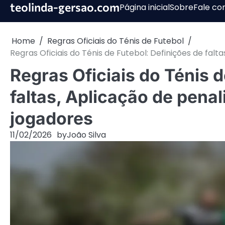
Skip
teolinda-gersao.com
Página inicial
Sobre
Fale co
to
content
Home
Regras Oficiais do Ténis de Futebol
Regras Oficiais do Ténis de Futebol: Definições de fal
Regras Oficiais do Ténis d
faltas, Aplicação de pena
jogadores
11/02/2026
by
João Silva