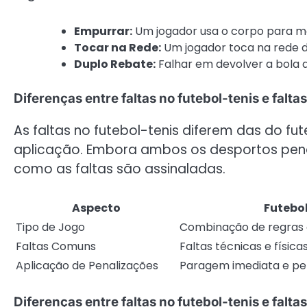
Empurrar:
Um jogador usa o corpo para mo
Tocar na Rede:
Um jogador toca na rede d
Duplo Rebate:
Falhar em devolver a bola a
Diferenças entre faltas no futebol-tenis e faltas
As faltas no futebol-tenis diferem das do fu
aplicação. Embora ambos os desportos penal
como as faltas são assinaladas.
Aspecto
Futebo
Tipo de Jogo
Combinação de regras d
Faltas Comuns
Faltas técnicas e física
Aplicação de Penalizações
Paragem imediata e pe
Diferenças entre faltas no futebol-tenis e faltas