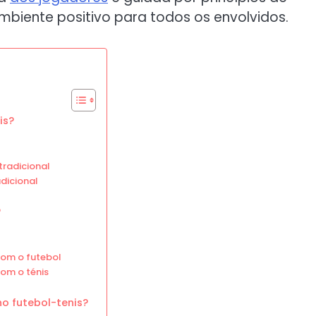
biente positivo para todos os envolvidos.
is?
tradicional
adicional
?
om o futebol
om o ténis
no futebol-tenis?