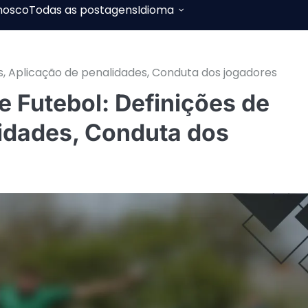
nosco
Todas as postagens
Idioma
tas, Aplicação de penalidades, Conduta dos jogadores
e Futebol: Definições de
lidades, Conduta dos