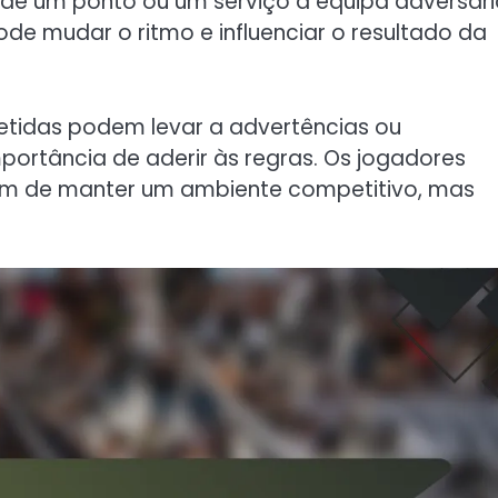
o de um ponto ou um serviço à equipa adversári
de mudar o ritmo e influenciar o resultado da
petidas podem levar a advertências ou
mportância de aderir às regras. Os jogadores
fim de manter um ambiente competitivo, mas