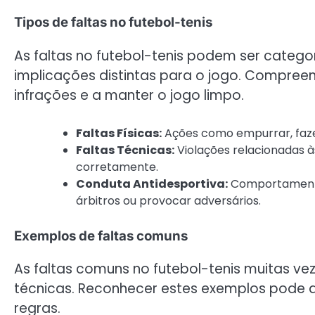
Tipos de faltas no futebol-tenis
As faltas no futebol-tenis podem ser categ
implicações distintas para o jogo. Compreen
infrações e a manter o jogo limpo.
Faltas Físicas:
Ações como empurrar, fazer
Faltas Técnicas:
Violações relacionadas às
corretamente.
Conduta Antidesportiva:
Comportamentos
árbitros ou provocar adversários.
Exemplos de faltas comuns
As faltas comuns no futebol-tenis muitas vez
técnicas. Reconhecer estes exemplos pode 
regras.