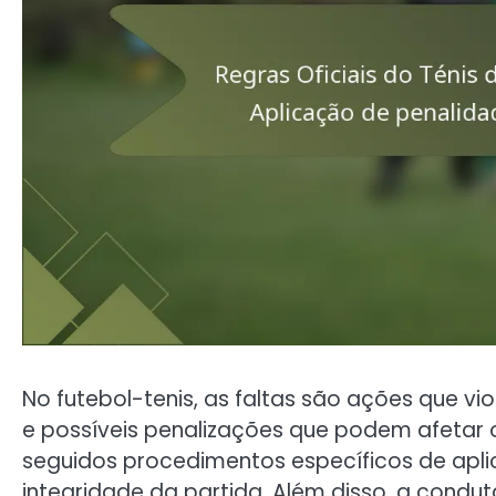
No futebol-tenis, as faltas são ações que v
e possíveis penalizações que podem afetar 
seguidos procedimentos específicos de apli
integridade da partida. Além disso, a condu