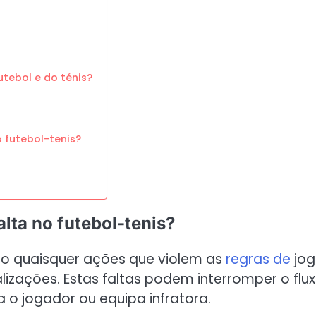
tebol e do ténis?
 futebol-tenis?
alta no futebol-tenis?
omo quaisquer ações que violem as
regras de
jog
izações. Estas faltas podem interromper o flu
 o jogador ou equipa infratora.