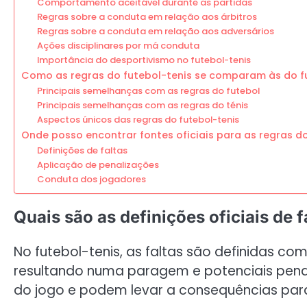
Comportamento aceitável durante as partidas
Regras sobre a conduta em relação aos árbitros
Regras sobre a conduta em relação aos adversários
Ações disciplinares por má conduta
Importância do desportivismo no futebol-tenis
Como as regras do futebol-tenis se comparam às do fu
Principais semelhanças com as regras do futebol
Principais semelhanças com as regras do ténis
Aspectos únicos das regras do futebol-tenis
Onde posso encontrar fontes oficiais para as regras do
Definições de faltas
Aplicação de penalizações
Conduta dos jogadores
Quais são as definições oficiais de f
No futebol-tenis, as faltas são definidas c
resultando numa paragem e potenciais penal
do jogo e podem levar a consequências para