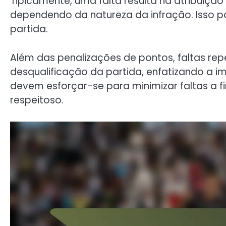
Tipicamente, uma falta resulta na atribuiçã
dependendo da natureza da infração. Isso po
partida.
Além das penalizações de pontos, faltas re
desqualificação da partida, enfatizando a i
devem esforçar-se para minimizar faltas a 
respeitoso.