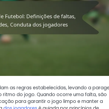
iolam as regras estabelecidas, levando a parag
o ritmo do jogo. Quando ocorre uma falta, são
cação para garantir o jogo limpo e manter a
ta
dos jogadores
é guiada por princípios de