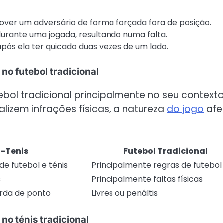
ver um adversário de forma forçada fora de posição.
urante uma jogada, resultando numa falta.
pós ela ter quicado duas vezes de um lado.
 no futebol tradicional
tebol tradicional principalmente no seu contexto
izem infrações físicas, a natureza
do jogo
afe
l-Tenis
Futebol Tradicional
e futebol e ténis
Principalmente regras de futebol
s
Principalmente faltas físicas
rda de ponto
Livres ou penáltis
 no ténis tradicional