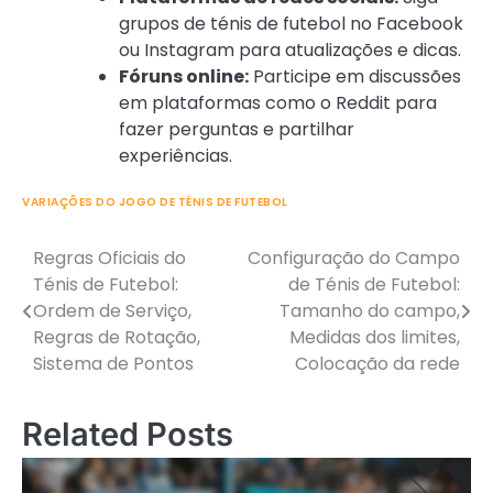
grupos de ténis de futebol no Facebook
ou Instagram para atualizações e dicas.
Fóruns online:
Participe em discussões
em plataformas como o Reddit para
fazer perguntas e partilhar
experiências.
VARIAÇÕES DO JOGO DE TÉNIS DE FUTEBOL
Regras Oficiais do
Configuração do Campo
Post
Ténis de Futebol:
de Ténis de Futebol:
navigation
Ordem de Serviço,
Tamanho do campo,
Regras de Rotação,
Medidas dos limites,
Sistema de Pontos
Colocação da rede
Related Posts