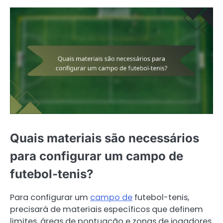
Quais materiais são necessários
para configurar um campo de
futebol-tenis?
Para configurar um
campo de
futebol-tenis,
precisará de materiais específicos que definem
limites, áreas de pontuação e zonas de jogadores.