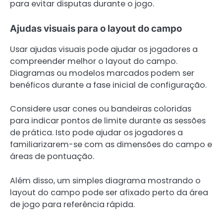
para evitar disputas durante o jogo.
Ajudas visuais para o layout do campo
Usar ajudas visuais pode ajudar os jogadores a
compreender melhor o layout do campo.
Diagramas ou modelos marcados podem ser
benéficos durante a fase inicial de configuração.
Considere usar cones ou bandeiras coloridas
para indicar pontos de limite durante as sessões
de prática. Isto pode ajudar os jogadores a
familiarizarem-se com as dimensões do campo e
áreas de pontuação.
Além disso, um simples diagrama mostrando o
layout do campo pode ser afixado perto da área
de jogo para referência rápida.