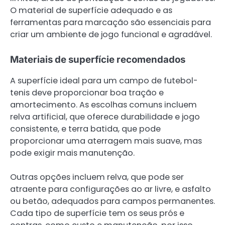
O material de superfície adequado e as
ferramentas para marcação são essenciais para
criar um ambiente de jogo funcional e agradável.
Materiais de superfície recomendados
A superfície ideal para um campo de futebol-
tenis deve proporcionar boa tração e
amortecimento. As escolhas comuns incluem
relva artificial, que oferece durabilidade e jogo
consistente, e terra batida, que pode
proporcionar uma aterragem mais suave, mas
pode exigir mais manutenção.
Outras opções incluem relva, que pode ser
atraente para configurações ao ar livre, e asfalto
ou betão, adequados para campos permanentes.
Cada tipo de superfície tem os seus prós e