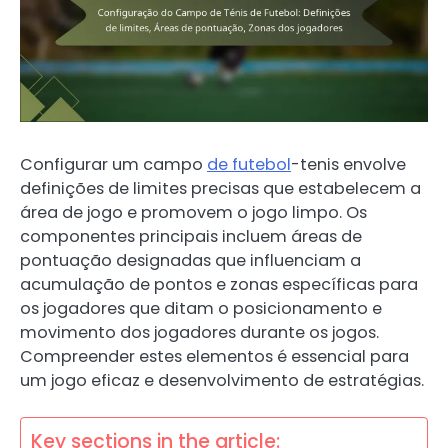
Configurar um campo
de futebol
-tenis envolve
definições de limites precisas que estabelecem a
área de jogo e promovem o jogo limpo. Os
componentes principais incluem áreas de
pontuação designadas que influenciam a
acumulação de pontos e zonas específicas para
os jogadores que ditam o posicionamento e
movimento dos jogadores durante os jogos.
Compreender estes elementos é essencial para
um jogo eficaz e desenvolvimento de estratégias.
Key sections in the article: