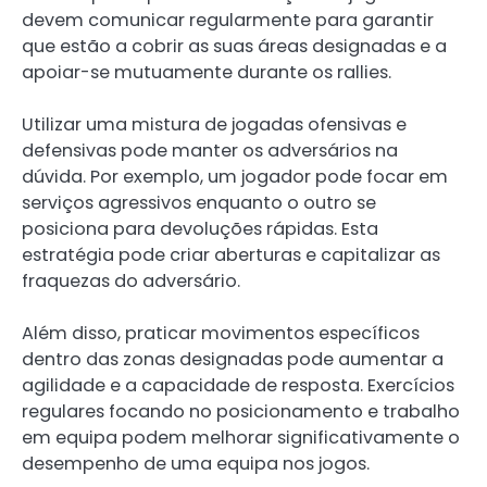
devem comunicar regularmente para garantir
que estão a cobrir as suas áreas designadas e a
apoiar-se mutuamente durante os rallies.
Utilizar uma mistura de jogadas ofensivas e
defensivas pode manter os adversários na
dúvida. Por exemplo, um jogador pode focar em
serviços agressivos enquanto o outro se
posiciona para devoluções rápidas. Esta
estratégia pode criar aberturas e capitalizar as
fraquezas do adversário.
Além disso, praticar movimentos específicos
dentro das zonas designadas pode aumentar a
agilidade e a capacidade de resposta. Exercícios
regulares focando no posicionamento e trabalho
em equipa podem melhorar significativamente o
desempenho de uma equipa nos jogos.