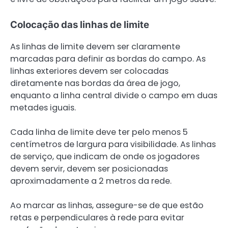
Colocação das linhas de limite
As linhas de limite devem ser claramente
marcadas para definir as bordas do campo. As
linhas exteriores devem ser colocadas
diretamente nas bordas da área de jogo,
enquanto a linha central divide o campo em duas
metades iguais.
Cada linha de limite deve ter pelo menos 5
centímetros de largura para visibilidade. As linhas
de serviço, que indicam de onde os jogadores
devem servir, devem ser posicionadas
aproximadamente a 2 metros da rede.
Ao marcar as linhas, assegure-se de que estão
retas e perpendiculares à rede para evitar