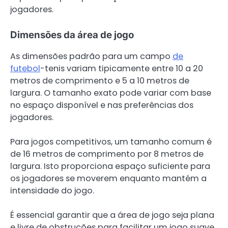
jogadores.
Dimensões da área de jogo
As dimensões padrão para um campo
de
futebol
-tenis variam tipicamente entre 10 a 20
metros de comprimento e 5 a 10 metros de
largura. O tamanho exato pode variar com base
no espaço disponível e nas preferências dos
jogadores.
Para jogos competitivos, um tamanho comum é
de 16 metros de comprimento por 8 metros de
largura. Isto proporciona espaço suficiente para
os jogadores se moverem enquanto mantém a
intensidade do jogo.
É essencial garantir que a área de jogo seja plana
e livre de obstruções para facilitar um jogo suave.