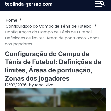
Skip
teolinda-gersao.com
to
content
Home
Configuração do Campo de Ténis de Futebol
Configuração do Campo de Ténis de Futebol:
Definições de limites, Áreas de pontuação, Zonas
dos jogadores
Configuração do Campo de
Ténis de Futebol: Definições de
limites, Áreas de pontuação,
Zonas dos jogadores
12/02/2026
by
João Silva