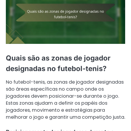
Quais são as zonas de jogador
designadas no futebol-tenis?
No futebol-tenis, as zonas de jogador designadas
são áreas específicas no campo onde os
jogadores devem posicionar-se durante o jogo.
Estas zonas ajudam a definir os papéis dos
jogadores, movimento e estratégias para
melhorar o jogo e garantir uma competição justa.