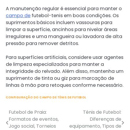
A manutenção regular é essencial para manter o
campo de
futebol-tenis em boas condições. Os
suprimentos básicos incluem vassouras para
limpar a superfície, ancinhos para nivelar áreas
irregulares e uma mangueira ou lavadora de alta
pressão para remover detritos.
Para superfícies artificiais, considere usar agentes
de limpeza especializados para manter a
integridade do relvado. Além disso, mantenha um
suprimento de tinta ou giz para marcação de
linhas à mão para retoques conforme necessário.
CONFIGURAÇÃO DO CAMPO DE TÉNIS DE FUTEBOL
Futebol de Praia:
Ténis de Futebol:
Post
Formatos de eventos,
Diferenças de
navigation
Jogo social, Torneios
equipamento, Tipos de