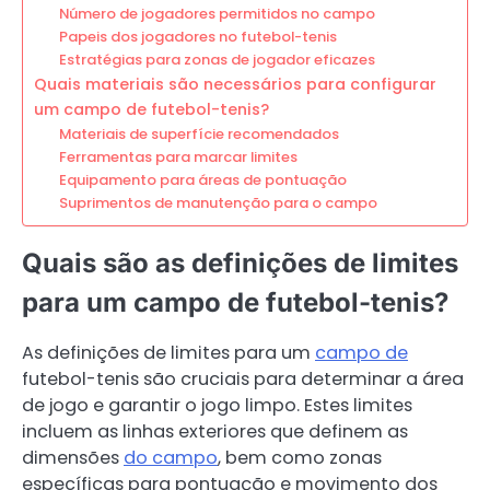
Número de jogadores permitidos no campo
Papeis dos jogadores no futebol-tenis
Estratégias para zonas de jogador eficazes
Quais materiais são necessários para configurar
um campo de futebol-tenis?
Materiais de superfície recomendados
Ferramentas para marcar limites
Equipamento para áreas de pontuação
Suprimentos de manutenção para o campo
Quais são as definições de limites
para um campo de futebol-tenis?
As definições de limites para um
campo de
futebol-tenis são cruciais para determinar a área
de jogo e garantir o jogo limpo. Estes limites
incluem as linhas exteriores que definem as
dimensões
do campo
, bem como zonas
específicas para pontuação e movimento dos