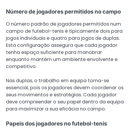
Número de jogadores permitidos no campo
O número padrão de jogadores permitidos num
campo de futebol-tenis é tipicamente dois para
jogos individuais e quatro para jogos de duplas.
Esta configuração assegura que cada jogador
tenha espaço suficiente para manobrar
enquanto mantém um ambiente envolvente e
competitivo.
Nas duplas, o trabalho em equipa torna-se
essencial, pois os jogadores devem coordenar os
seus movimentos e estratégias. Cada jogador
deve compreender o seu papel dentro da equipa
para maximizar a sua eficácia no campo.
Papeis dos jogadores no futebol-tenis