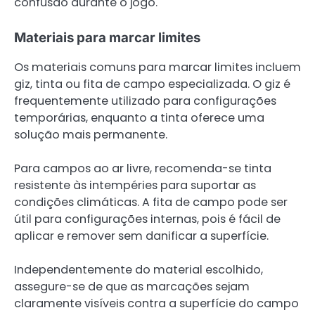
confusão durante o jogo.
Materiais para marcar limites
Os materiais comuns para marcar limites incluem
giz, tinta ou fita de campo especializada. O giz é
frequentemente utilizado para configurações
temporárias, enquanto a tinta oferece uma
solução mais permanente.
Para campos ao ar livre, recomenda-se tinta
resistente às intempéries para suportar as
condições climáticas. A fita de campo pode ser
útil para configurações internas, pois é fácil de
aplicar e remover sem danificar a superfície.
Independentemente do material escolhido,
assegure-se de que as marcações sejam
claramente visíveis contra a superfície do campo