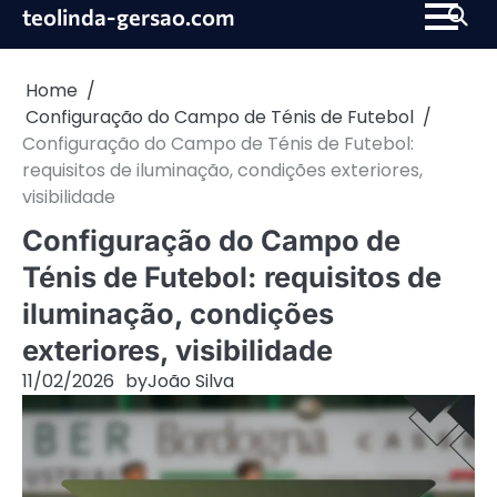
Skip
teolinda-gersao.com
to
content
Home
Configuração do Campo de Ténis de Futebol
Configuração do Campo de Ténis de Futebol:
requisitos de iluminação, condições exteriores,
visibilidade
Configuração do Campo de
Ténis de Futebol: requisitos de
iluminação, condições
exteriores, visibilidade
11/02/2026
by
João Silva