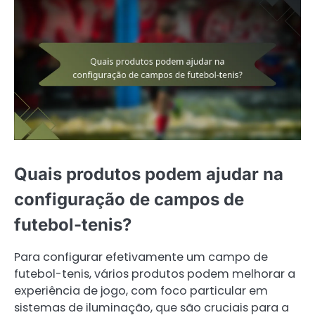
Quais produtos podem ajudar na
configuração de campos de
futebol-tenis?
Para configurar efetivamente um campo de
futebol-tenis, vários produtos podem melhorar a
experiência de jogo, com foco particular em
sistemas de iluminação, que são cruciais para a