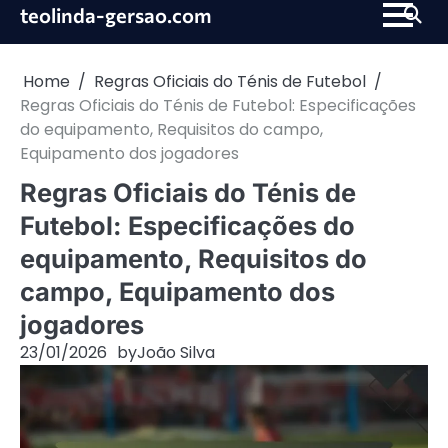
Skip
teolinda-gersao.com
to
content
Home
Regras Oficiais do Ténis de Futebol
Regras Oficiais do Ténis de Futebol: Especificações
do equipamento, Requisitos do campo,
Equipamento dos jogadores
Regras Oficiais do Ténis de
Futebol: Especificações do
equipamento, Requisitos do
campo, Equipamento dos
jogadores
23/01/2026
by
João Silva