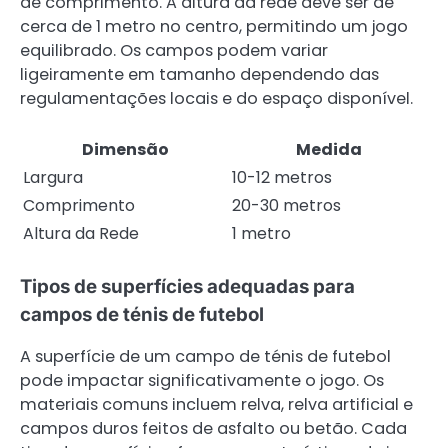
de comprimento. A altura da rede deve ser de
cerca de 1 metro no centro, permitindo um jogo
equilibrado. Os campos podem variar
ligeiramente em tamanho dependendo das
regulamentações locais e do espaço disponível.
Dimensão
Medida
Largura
10-12 metros
Comprimento
20-30 metros
Altura da Rede
1 metro
Tipos de superfícies adequadas para
campos de ténis de futebol
A superfície de um campo de ténis de futebol
pode impactar significativamente o jogo. Os
materiais comuns incluem relva, relva artificial e
campos duros feitos de asfalto ou betão. Cada