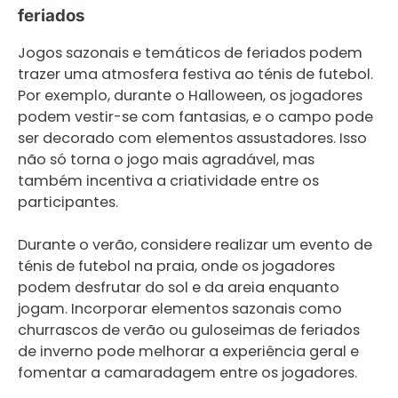
feriados
Jogos sazonais e temáticos de feriados podem
trazer uma atmosfera festiva ao ténis de futebol.
Por exemplo, durante o Halloween, os jogadores
podem vestir-se com fantasias, e o campo pode
ser decorado com elementos assustadores. Isso
não só torna o jogo mais agradável, mas
também incentiva a criatividade entre os
participantes.
Durante o verão, considere realizar um evento de
ténis de futebol na praia, onde os jogadores
podem desfrutar do sol e da areia enquanto
jogam. Incorporar elementos sazonais como
churrascos de verão ou guloseimas de feriados
de inverno pode melhorar a experiência geral e
fomentar a camaradagem entre os jogadores.