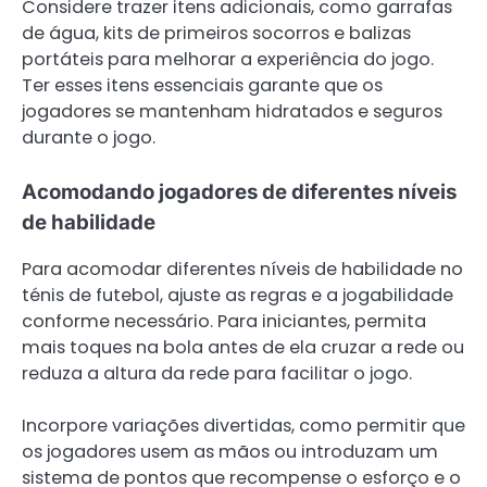
Considere trazer itens adicionais, como garrafas
de água, kits de primeiros socorros e balizas
portáteis para melhorar a experiência do jogo.
Ter esses itens essenciais garante que os
jogadores se mantenham hidratados e seguros
durante o jogo.
Acomodando jogadores de diferentes níveis
de habilidade
Para acomodar diferentes níveis de habilidade no
ténis de futebol, ajuste as regras e a jogabilidade
conforme necessário. Para iniciantes, permita
mais toques na bola antes de ela cruzar a rede ou
reduza a altura da rede para facilitar o jogo.
Incorpore variações divertidas, como permitir que
os jogadores usem as mãos ou introduzam um
sistema de pontos que recompense o esforço e o