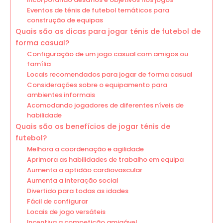
Eventos de ténis de futebol temáticos para
construção de equipas
Quais são as dicas para jogar ténis de futebol de
forma casual?
Configuração de um jogo casual com amigos ou
família
Locais recomendados para jogar de forma casual
Considerações sobre o equipamento para
ambientes informais
Acomodando jogadores de diferentes níveis de
habilidade
Quais são os benefícios de jogar ténis de
futebol?
Melhora a coordenação e agilidade
Aprimora as habilidades de trabalho em equipa
Aumenta a aptidão cardiovascular
Aumenta a interação social
Divertido para todas as idades
Fácil de configurar
Locais de jogo versáteis
Incentiva a competição amigável