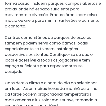
forma casual incluem parques, campos abertos e
praias, onde há espaço suficiente para
movimento e diversão. Procure áreas com relva
macia ou areia para minimizar lesões e aumentar
o conforto.
Centros comunitários ou parques de escolas
também podem servir como ótimos locais,
especialmente se tiverem instalações
desportivas existentes. Certifique-se de que o
local é acessível a todos os jogadores e tem
espaço suficiente para espectadores, se
desejado.
Considere o clima e a hora do dia ao selecionar
um local. As primeiras horas da manhã ou o final
da tarde podem proporcionar temperaturas
mais amenas e luz solar mais suave, tornando a
experiência mais agradável.