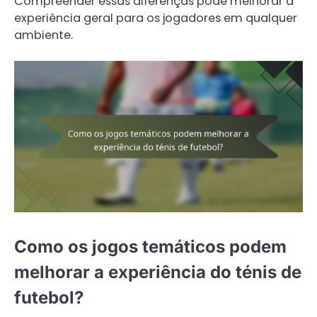
Compreender essas diferenças pode melhorar a
experiência geral para os jogadores em qualquer
ambiente.
Como os jogos temáticos podem
melhorar a experiência do ténis de
futebol?