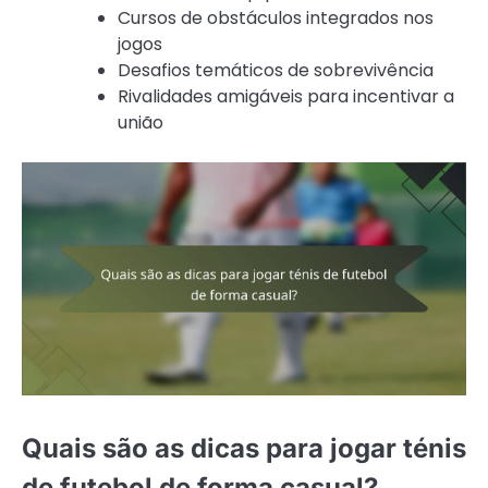
Cursos de obstáculos integrados nos
jogos
Desafios temáticos de sobrevivência
Rivalidades amigáveis para incentivar a
união
Quais são as dicas para jogar ténis
de futebol de forma casual?