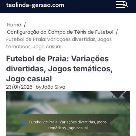
Skip
teolinda-gersao.com
to
content
Home
Configuração do Campo de Ténis de Futebol
Futebol de Praia: Variações divertidas, Jogos
temáticos, Jogo casual
Futebol de Praia: Variações
divertidas, Jogos temáticos,
Jogo casual
23/01/2026
by
João Silva