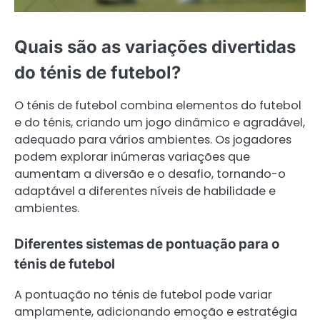
Quais são as variações divertidas
do ténis de futebol?
O ténis de futebol combina elementos do futebol
e do ténis, criando um jogo dinâmico e agradável,
adequado para vários ambientes. Os jogadores
podem explorar inúmeras variações que
aumentam a diversão e o desafio, tornando-o
adaptável a diferentes níveis de habilidade e
ambientes.
Diferentes sistemas de pontuação para o
ténis de futebol
A pontuação no ténis de futebol pode variar
amplamente, adicionando emoção e estratégia