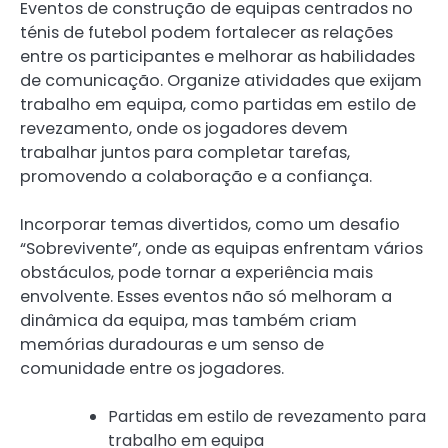
Eventos de construção de equipas centrados no
ténis de futebol podem fortalecer as relações
entre os participantes e melhorar as habilidades
de comunicação. Organize atividades que exijam
trabalho em equipa, como partidas em estilo de
revezamento, onde os jogadores devem
trabalhar juntos para completar tarefas,
promovendo a colaboração e a confiança.
Incorporar temas divertidos, como um desafio
“Sobrevivente”, onde as equipas enfrentam vários
obstáculos, pode tornar a experiência mais
envolvente. Esses eventos não só melhoram a
dinâmica da equipa, mas também criam
memórias duradouras e um senso de
comunidade entre os jogadores.
Partidas em estilo de revezamento para
trabalho em equipa