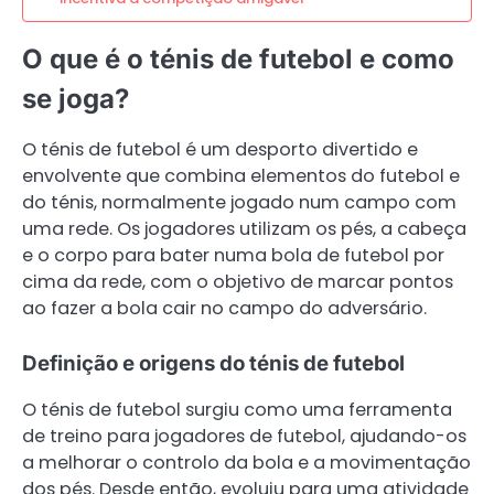
O que é o ténis de futebol e como
se joga?
O ténis de futebol é um desporto divertido e
envolvente que combina elementos do futebol e
do ténis, normalmente jogado num campo com
uma rede. Os jogadores utilizam os pés, a cabeça
e o corpo para bater numa bola de futebol por
cima da rede, com o objetivo de marcar pontos
ao fazer a bola cair no campo do adversário.
Definição e origens do ténis de futebol
O ténis de futebol surgiu como uma ferramenta
de treino para jogadores de futebol, ajudando-os
a melhorar o controlo da bola e a movimentação
dos pés. Desde então, evoluiu para uma atividade