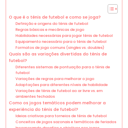
O que é o ténis de futebol e como se joga?
Definição e origens do ténis de futebol
Regras básicas e mecânicas de jogo
Habilidades necessárias para jogar ténis de futebol
Equipamento necessário para o ténis de futebol
Formatos de jogo comuns (singles vs. doubles)
Quais são as variações divertidas do ténis de
futebol?
Diferentes sistemas de pontuação para o ténis de
futebol
Variações de regras para melhorar o jogo
Adaptações para diferentes níveis de habilidade
Variações de ténis de futebol ao ar livre vs. em
ambientes fechados
Como os jogos temáticos podem melhorar a
experiência do ténis de futebol?
Ideias criativas para torneios de ténis de futebol
Conceitos de jogos sazonais e temáticos de feriados
Incorporando desafios e objetivos nos jogos