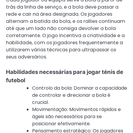
trás da linha de serviço, e a bola deve passar a
rede e cair na área designada. Os jogadores
alternam a batida da bola, e os rallies continuam
até que um lado não consiga devolver a bola
corretamente. O jogo incentiva a criatividade e a
habilidade, com os jogadores frequentemente a
utilizarem várias técnicas para ultrapassar os
seus adversários.
Habilidades necessárias para jogar ténis de
futebol
Controlo da bola: Dominar a capacidade
de controlar e direcionar a bola é
crucial.
Movimentação: Movimentos rápidos e
ágeis são necessários para se
posicionar efetivamente.
Pensamento estratégico: Os jogadores