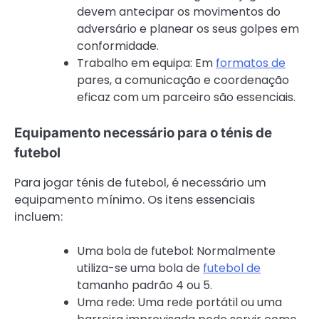
devem antecipar os movimentos do
adversário e planear os seus golpes em
conformidade.
Trabalho em equipa: Em
formatos de
pares, a comunicação e coordenação
eficaz com um parceiro são essenciais.
Equipamento necessário para o ténis de
futebol
Para jogar ténis de futebol, é necessário um
equipamento mínimo. Os itens essenciais
incluem:
Uma bola de futebol: Normalmente
utiliza-se uma bola de
futebol de
tamanho padrão 4 ou 5.
Uma rede: Uma rede portátil ou uma