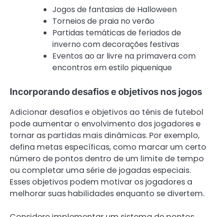
Jogos de fantasias de Halloween
Torneios de praia no verão
Partidas temáticas de feriados de
inverno com decorações festivas
Eventos ao ar livre na primavera com
encontros em estilo piquenique
Incorporando desafios e objetivos nos jogos
Adicionar desafios e objetivos ao ténis de futebol
pode aumentar o envolvimento dos jogadores e
tornar as partidas mais dinâmicas. Por exemplo,
defina metas específicas, como marcar um certo
número de pontos dentro de um limite de tempo
ou completar uma série de jogadas especiais.
Esses objetivos podem motivar os jogadores a
melhorar suas habilidades enquanto se divertem.
Considere implementar um sistema de pontos