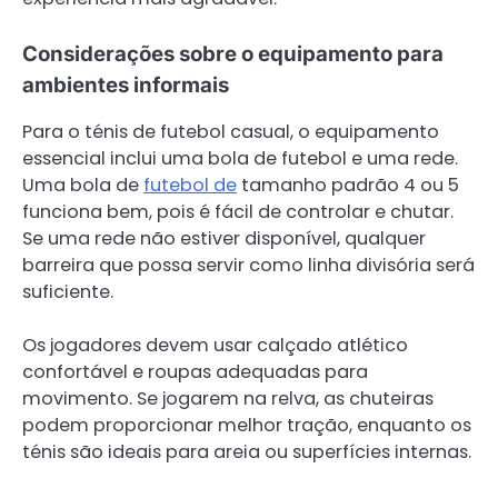
Considerações sobre o equipamento para
ambientes informais
Para o ténis de futebol casual, o equipamento
essencial inclui uma bola de futebol e uma rede.
Uma bola de
futebol de
tamanho padrão 4 ou 5
funciona bem, pois é fácil de controlar e chutar.
Se uma rede não estiver disponível, qualquer
barreira que possa servir como linha divisória será
suficiente.
Os jogadores devem usar calçado atlético
confortável e roupas adequadas para
movimento. Se jogarem na relva, as chuteiras
podem proporcionar melhor tração, enquanto os
ténis são ideais para areia ou superfícies internas.